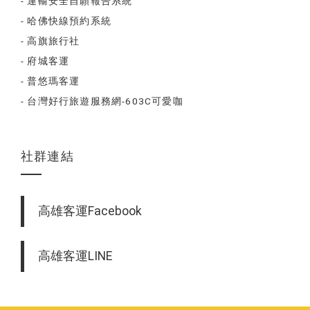
- 運輸安全自願報告系統
- 哈佛快線預約系統
- 高旗旅行社
- 府城客運
- 普悠瑪客運
- 台灣好行旅遊服務網-603C可愛咖
社群連結
高雄客運Facebook
高雄客運LINE