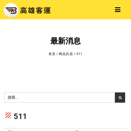
最新消息
首頁
/
商品訊息
/
511
texture
511