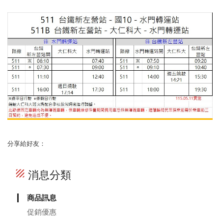
分享給好友：
texture
消息分類
商品訊息
促銷優惠