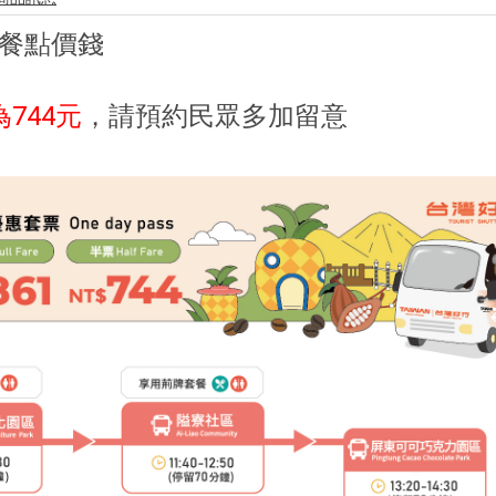
整餐點價錢
744元
，請預約民眾多加留意