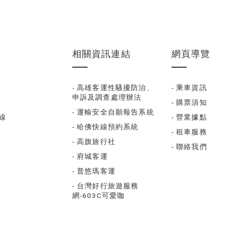
相關資訊連結
網頁導覽
- 高雄客運性騷擾防治、
- 乘車資訊
申訴及調查處理辦法
- 購票須知
- 運輸安全自願報告系統
福線
- 營業據點
- 哈佛快線預約系統
- 租車服務
- 高旗旅行社
- 聯絡我們
- 府城客運
- 普悠瑪客運
- 台灣好行旅遊服務
網-603C可愛咖