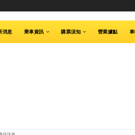
新消息
乘車資訊
購票須知
營業據點
車
商品訊息