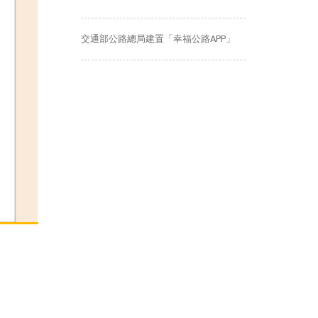
交通部公路總局建置「幸福公路APP」