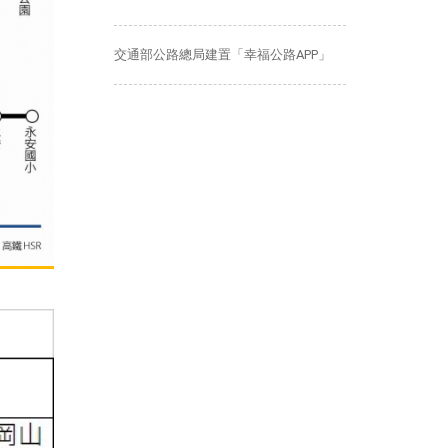
交通部公路總局建置「幸福公路APP」