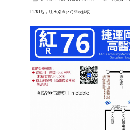
11/01起，紅76路線及時刻表修改