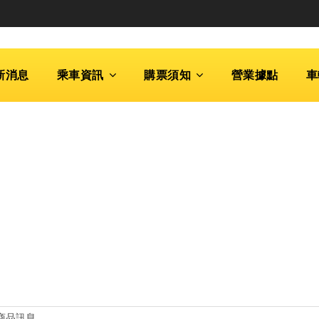
新消息
乘車資訊
購票須知
營業據點
車
商品訊息