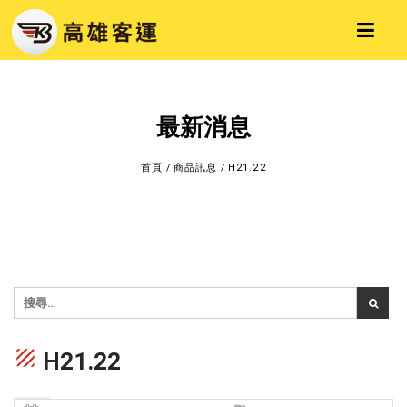
最新消息
首頁
/
商品訊息
/
H21.22
texture
H21.22