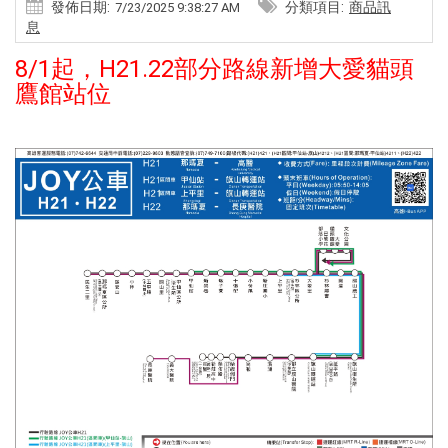
發佈日期:
分類項目:
商品訊
7/23/2025 9:38:27 AM
息
8/1起，H21.22部分路線新增大愛貓頭
鷹館站位