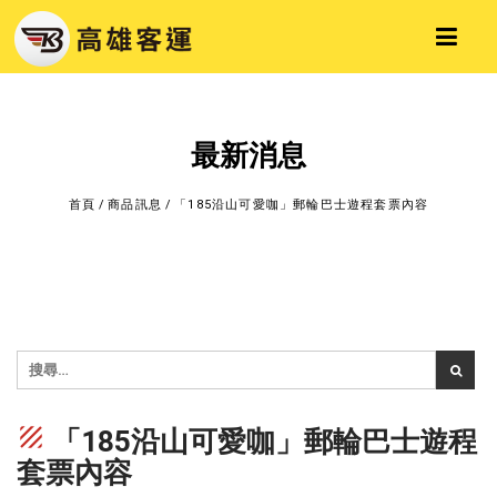
最新消息
首頁
/
商品訊息
/
「185沿山可愛咖」郵輪巴士遊程套票內容
texture
「185沿山可愛咖」郵輪巴士遊程
套票內容