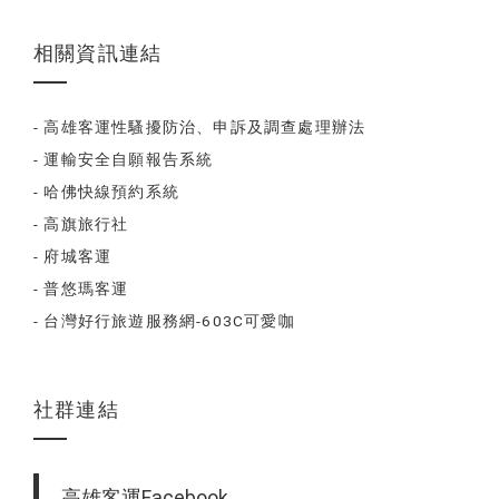
相關資訊連結
- 高雄客運性騷擾防治、申訴及調查處理辦法
- 運輸安全自願報告系統
- 哈佛快線預約系統
- 高旗旅行社
- 府城客運
- 普悠瑪客運
- 台灣好行旅遊服務網-603C可愛咖
社群連結
高雄客運Facebook