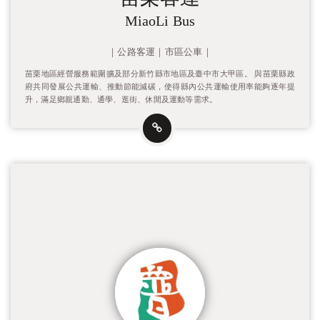
MiaoLi Bus
｜公路客運｜市區公車｜
苗栗地區經營服務範圍擴及部分新竹縣市地區及臺中市大甲區。 與苗栗縣政
府共同發展公共運輸、推動節能減碳，使得縣內公共運輸使用率能夠逐年提
升，滿足鄉親通勤、通學、逛街、休閒及運動等需求。