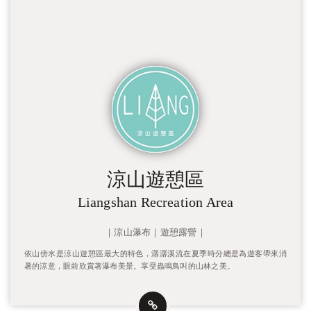
涼山遊憩區
Liangshan Recreation Area
｜涼山瀑布｜遊憩露營｜
依山傍水是涼山遊憩區最大的特色，潺潺溪流在夏季時分總是為遊客帶來消
暑的涼意，眼前欣賞著瀑布美景。享受蟲鳴鳥叫的山林之美。